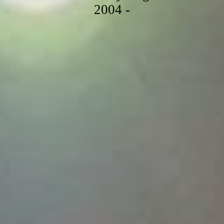
2004 -