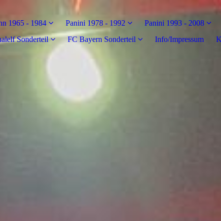
n 1965 - 1984
Panini 1978 - 1992
Panini 1993 - 2008
alelf Sonderteil
FC Bayern Sonderteil
Info/Impressum
K