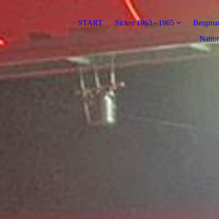
START
Sicker 1963 - 1965
Bergman
Nation