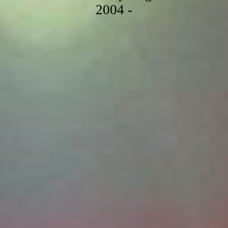
2004 -