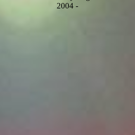
2004 -