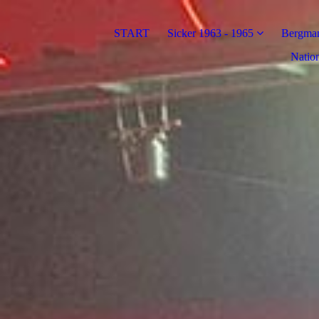
START
Sicker 1963 - 1965
Bergman
Nation