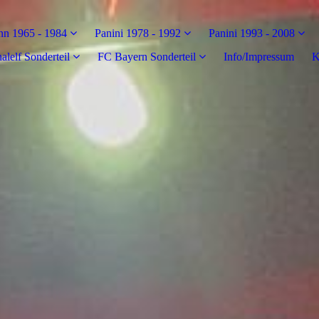
n 1965 - 1984
Panini 1978 - 1992
Panini 1993 - 2008
alelf Sonderteil
FC Bayern Sonderteil
Info/Impressum
K