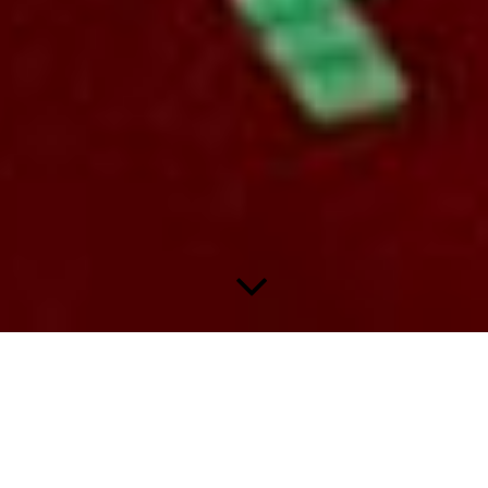
Bergmann Fußball Bundesliga 1974/75 - Seite 3