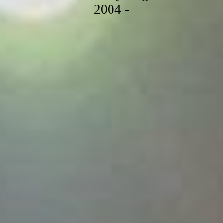
2004 -